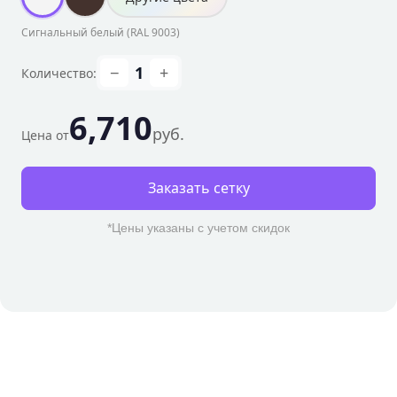
Сигнальный белый
(RAL
9003
)
−
1
+
Количество:
6,710
руб.
Цена от
Заказать сетку
*Цены указаны с учетом скидок